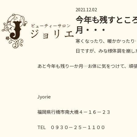
2021.12.02
今年も残すとこ
月・・・
寒くなったり、暖かかったり
日ですが、みな様体調を崩し
あと今年も残り一か月…お体に気をつけて、頑
Jyorie
福岡県行橋市南大橋４－１６－２３
TEL ０９３０－２５－１１００