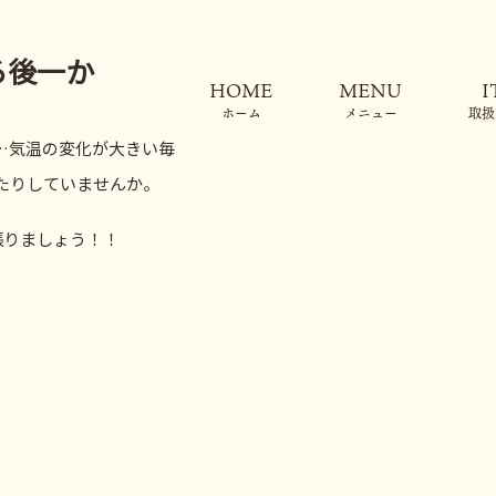
ろ後一か
ホーム
メニュー
取扱
…気温の変化が大きい毎
たりしていませんか。
張りましょう！！