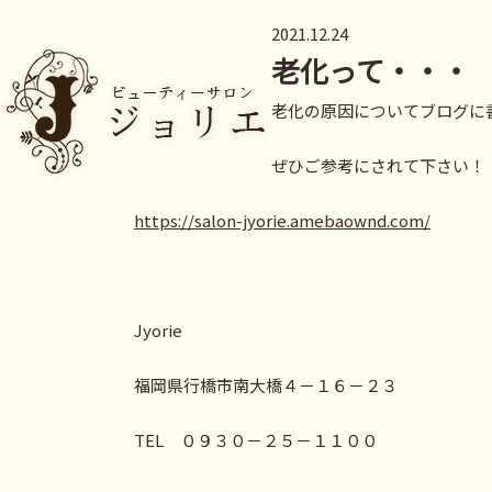
2021.12.24
老化って・・・
老化の原因についてブログに
ぜひご参考にされて下さい！
https://salon-jyorie.amebaownd.com/
Jyorie
福岡県行橋市南大橋４－１６－２３
TEL ０９３０－２５－１１００