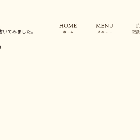
書いてみました。
ホーム
メニュー
取扱
！