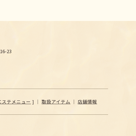
6-23
エステメニュー
] ｜
取扱アイテム
｜
店舗情報