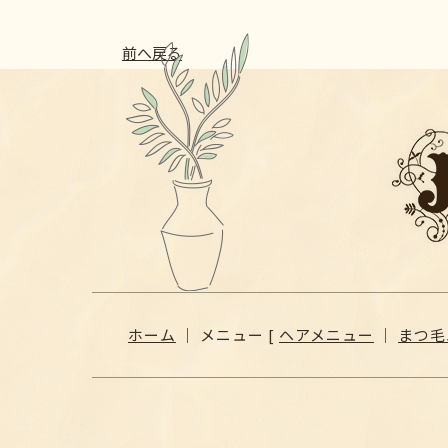
前へ戻る
ホーム
｜ メニュー [
ヘアメニュー
｜
まつ毛